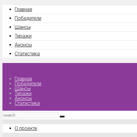
Главная
Победители
Шансы
Тиражи
Анонсы
Статистика
Главная
Победители
Шансы
Тиражи
Анонсы
Статистика
О проекте