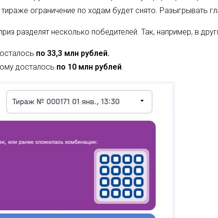
 тираже ограничение по ходам будет снято. Разыгрывать гла
приз разделят несколько победителей. Так, например, в дру
досталось
по 33,3 млн рублей.
дому досталось
по 10 млн рублей
.