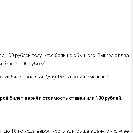
в по 100 рублей получится больше обычного. Выиграют два
и билета 100 рублей).
етий билет (каждый 2,8-й). Речь про минимальный
ой билет вернёт стоимость ставки или 100 рублей
.
т до 18-го хода, вероятность выигрыша в даннгом случае