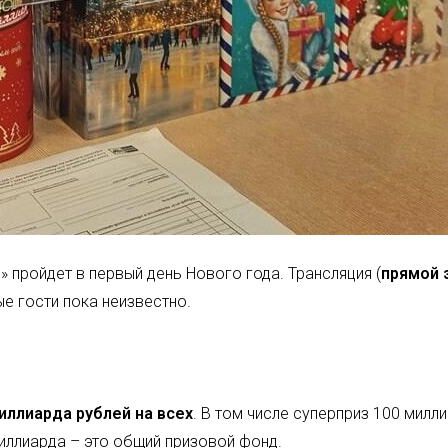
 пройдет в первый день Нового года. Трансляция (
прямой 
е гости пока неизвестно.
миллиарда рублей на всех
. В том числе суперприз 100 мил
миллиарда – это общий призовой фонд.