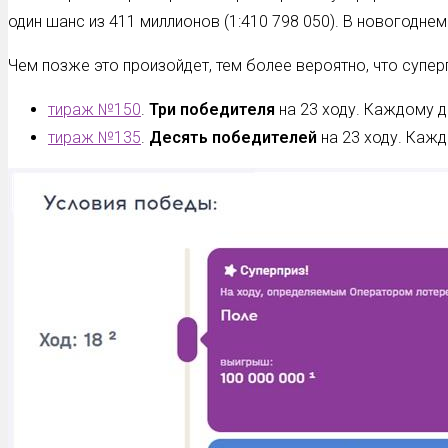
один шанс из 411 миллионов (1:410 798 050). В новогоднем
Чем позже это произойдет, тем более вероятно, что супер
тираж №150
.
Три победителя
на 23 ходу. Каждому 
тираж №135
.
Десять победителей
на 23 ходу. Каж