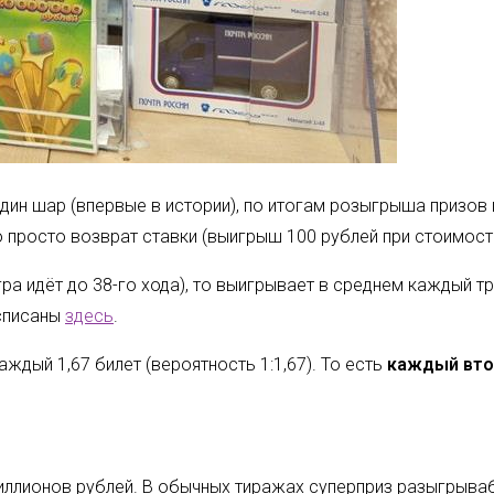
 один шар (впервые в истории), по итогам розыгрыша призо
то просто возврат ставки (выигрыш 100 рублей при стоимост
ра идёт до 38-го хода), то выигрывает в среднем каждый тр
асписаны
здесь
.
аждый 1,67 билет (вероятность 1:1,67). То есть
каждый втор
иллионов рублей. В обычных тиражах суперприз разыгрываб