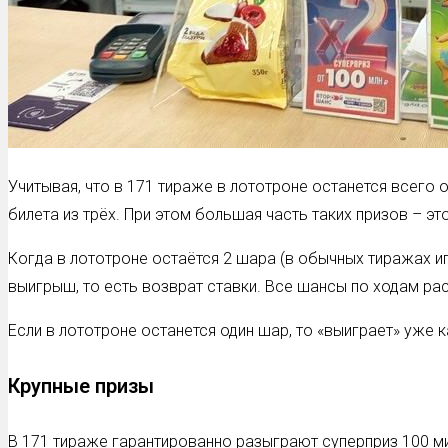
Учитывая, что в 171 тираже в лототроне останется всего
билета из трёх. При этом большая часть таких призов – э
Когда в лототроне остаётся 2 шара (в обычных тиражах иг
выигрыш, то есть возврат ставки. Все шансы по ходам р
Если в лототроне останется один шар, то «выиграет» уже к
Крупные призы
В 171 тираже гарантированно разыграют суперприз 100 м