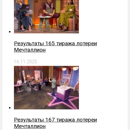
Результаты 165 тиража лотереи
Мечталлион
16.11.2025
Результаты 167 тиража лотереи
Мечталлион