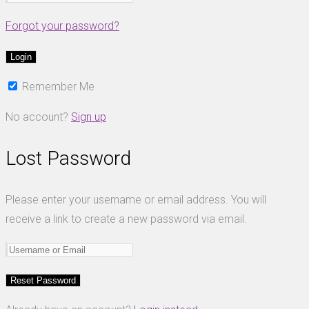
Forgot your password?
Remember Me
No account?
Sign up
Lost Password
Please enter your username or email address. You will
receive a link to create a new password via email.