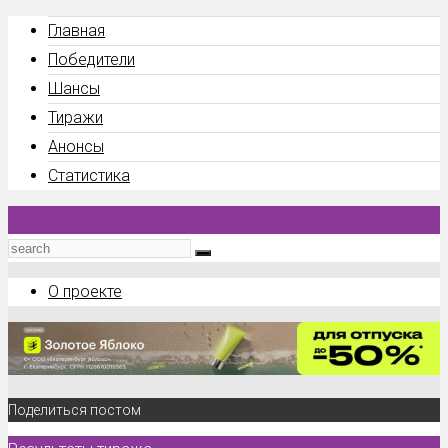
Главная
Победители
Шансы
Тиражи
Анонсы
Статистика
О проекте
Поделиться постом