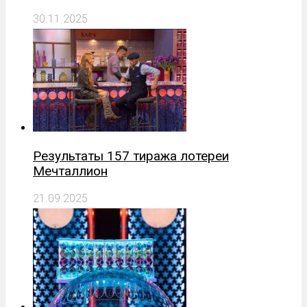
30.11.2025
Результаты 157 тиража лотереи
Мечталлион
21.09.2025