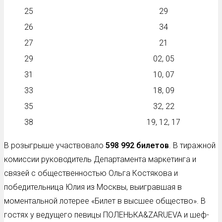
25
29
26
34
27
21
29
02, 05
31
10, 07
33
18, 09
35
32, 22
38
19, 12, 17
В розыгрыше участвовало
598 992 билетов
. В тиражной
комиссии руководитель Департамента маркетинга и
связей с общественностью Ольга Костякова и
победительница Юлия из Москвы, выигравшая в
моментальной лотерее «Билет в высшее общество». В
гостях у ведущего певицы ПОЛЕНЬКА&ZARUEVA и шеф-