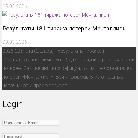
15.03.2026
Результаты 181 тиража лотереи Мечталлион
08.03.2026
2025 2Balls.ru (2 шара) - результаты тиражей
«Мечталлион» и примеры победителей, выигравших в этой
лотерее. Сайт не является официальным представителем
лотереи «Мечталлион». Вся информация из открытых
источников и пресс-релизов.
Login