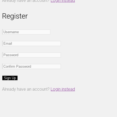
Already have an account?
Login instead
Register
Already have an account?
Login instead