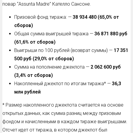
повар “Assunta Madre” Кателло Сансоне.
Призовой фонд тиража: —
38 934 480
(65,0% от
сборов)
Общая сумма выигрышей тиража —
36 871 880
руб
(61,6% от сборов)
Выигрыши по 100 рублей (возврат суммы) —
17 351
500 руб
(29,0% от сборов)
Сумма на пополнение джекпота —
2 062 600
руб
(3,4% от сборов)
Накопленный джекпот по итогам тиража* —
36,3
млн рублей
* Размер накопленного джекпота считается на основе
открытых данных, как сумма разниц между призовым
фондом и начисленными в каждом тираже выигрышами.
Отсчет идет от тиража, в котором джекпот был