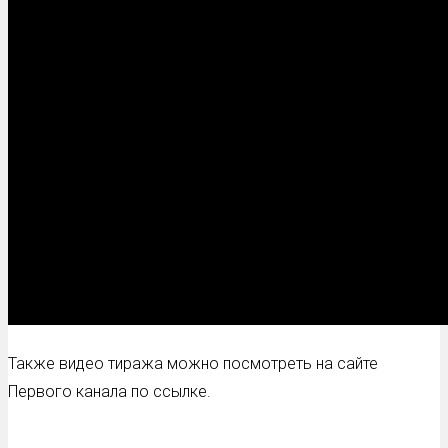
Также видео тиража можно посмотреть на сайте
Первого канала по ссылке.