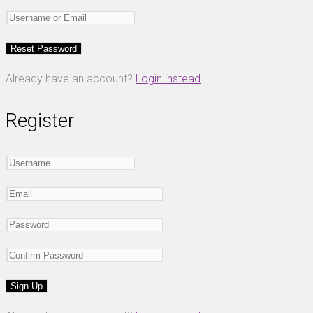
Already have an account?
Login instead
Register