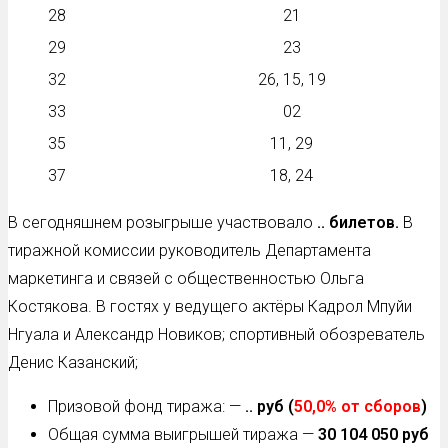
28
21
29
23
32
26, 15, 19
33
02
35
11, 29
37
18, 24
В сегодняшнем розыгрыше участвовало
..
билетов.
В
тиражной комиссии руководитель Департамента
маркетинга и связей с общественностью Ольга
Костякова. В гостях у ведущего актёры Кадрол Мпуйи
Нгуала и Александр Новиков; спортивный обозреватель
Денис Казанский;
Призовой фонд тиража: —
.. руб
(
50,0% от сборов
)
Общая сумма выигрышей тиража —
30 104 050 руб