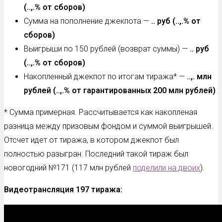
(..,.% от сборов)
Сумма на пополнение джекпота —
.. руб (..,.% от
сборов)
Выигрыши по 150 рублей (возврат суммы) —
.. руб
(..,.% от сборов)
Накопленный джекпот по итогам тиража* —
..,. млн
рублей (..,.% от гарантированных 200 млн рублей)
* Сумма примерная. Рассчитывается как накопленая
разница между призовым фондом и суммой выигрышей.
Отсчет идет от тиража, в котором джекпот был
полностью разыгран. Последний такой тираж был
новогодний №171 (117 млн рублей
поделили на двоих
).
Видеотрансляция 197
тиража: