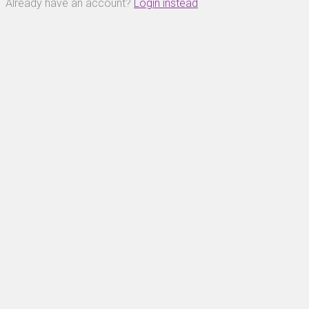
Already have an account?
Login instead