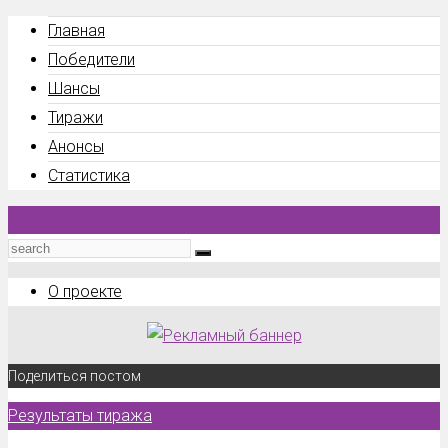
Главная
Победители
Шансы
Тиражи
Анонсы
Статистика
О проекте
Поделиться постом
Результаты тиража