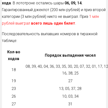
хода
. В лототроне остались шары
06, 09, 14.
Гарантированный джекпот (200 млн рублей) и приз второй
категории (3 млн рублей) никто не выиграл. Приз
1 млн
рублей выиграл
всего лишь один билет
.
Последовательность выпавших номеров в тиражной
таблице:
Кол-во
Порядок выпадения чисел
ходов
08, 39, 40, 04, 36, 33, 35, 30, 20, 07, 32, 01, 17, 12
18
16, 38, 25
19
27
23
13, 05, 37, 28
26
10, 03, 34
27
31