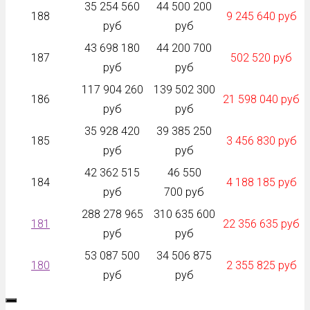
35 254 560
44 500 200
188
9 245 640 руб
руб
руб
43 698 180
44 200 700
187
502 520 руб
руб
руб
117 904 260
139 502 300
186
21 598 040 руб
руб
руб
35 928 420
39 385 250
185
3 456 830 руб
руб
руб
42 362 515
46 550
184
4 188 185 руб
руб
700 руб
288 278 965
310 635 600
181
22 356 635 руб
руб
руб
53 087 500
34 506 875
180
2 355 825 руб
руб
руб