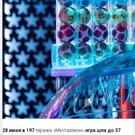
28 июня в
197
тираже «Мечталлион»
игра шла до 37